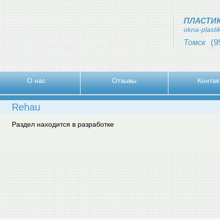
ПЛАСТИ
okna-plast
(9
Томск
О нас
Отзывы
Контак
Rehau
Раздел находится в разработке